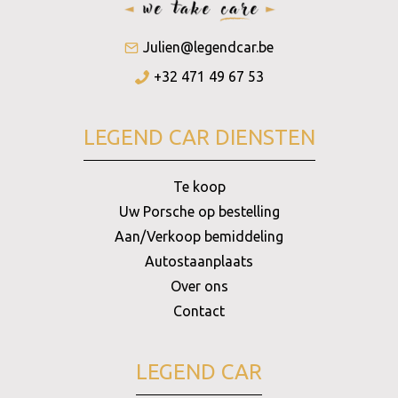
Julien@legendcar.be
+32 471 49 67 53
LEGEND CAR DIENSTEN
Te koop
Uw Porsche op bestelling
Aan/Verkoop bemiddeling
Autostaanplaats
Over ons
Contact
LEGEND CAR