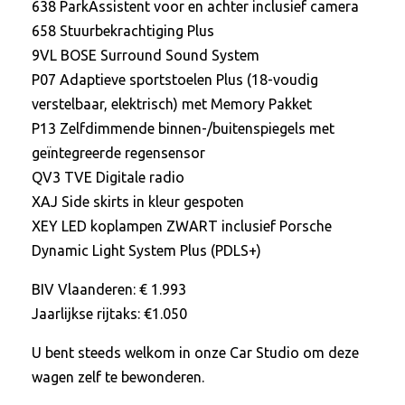
638 ParkAssistent voor en achter inclusief camera
658 Stuurbekrachtiging Plus
9VL BOSE Surround Sound System
P07 Adaptieve sportstoelen Plus (18-voudig
verstelbaar, elektrisch) met Memory Pakket
P13 Zelfdimmende binnen-/buitenspiegels met
geïntegreerde regensensor
QV3 TVE Digitale radio
XAJ Side skirts in kleur gespoten
XEY LED koplampen ZWART inclusief Porsche
Dynamic Light System Plus (PDLS+)
BIV Vlaanderen: € 1.993
Jaarlijkse rijtaks: €1.050
U bent steeds welkom in onze Car Studio om deze
wagen zelf te bewonderen.