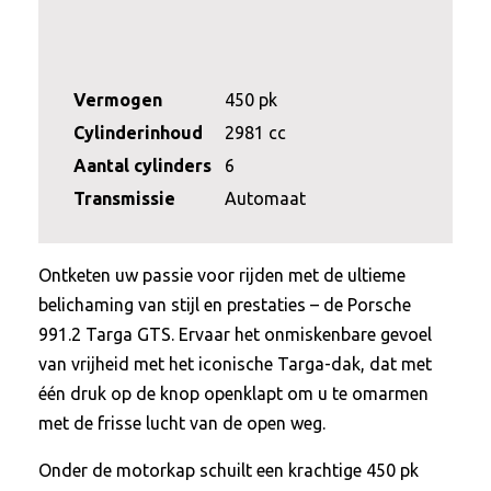
Vermogen
450 pk
Cylinderinhoud
2981 cc
Aantal cylinders
6
Transmissie
Automaat
Ontketen uw passie voor rijden met de ultieme
belichaming van stijl en prestaties – de Porsche
991.2 Targa GTS. Ervaar het onmiskenbare gevoel
van vrijheid met het iconische Targa-dak, dat met
één druk op de knop openklapt om u te omarmen
met de frisse lucht van de open weg.
Onder de motorkap schuilt een krachtige 450 pk