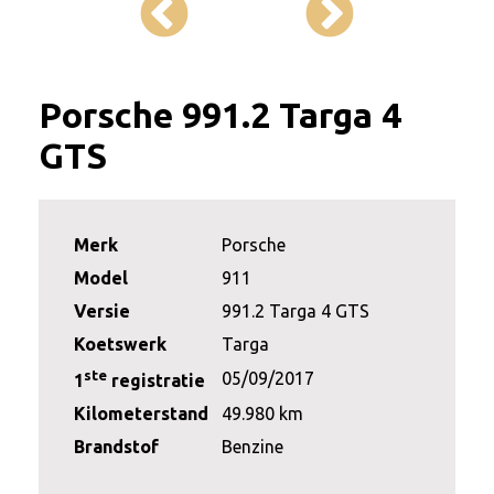
Porsche 991.2 Targa 4
GTS
Merk
Porsche
Model
911
Versie
991.2 Targa 4 GTS
Koetswerk
Targa
ste
05/09/2017
1
registratie
Kilometerstand
49.980 km
Brandstof
Benzine