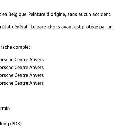
nt en Belgique. Peinture d’origine, sans aucun accident.
n état général ! Le pare-chocs avant est protégé par un
orsche complet :
orsche Centre Anvers
orsche Centre Anvers
orsche Centre Anvers
orsche Centre Anvers
armin
lung (PDK)