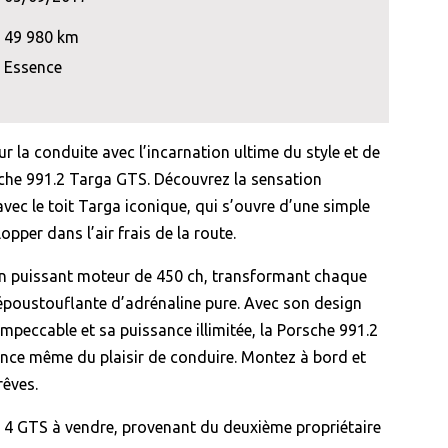
49 980 km
Essence
r la conduite avec l’incarnation ultime du style et de
sche 991.2 Targa GTS. Découvrez la sensation
vec le toit Targa iconique, qui s’ouvre d’une simple
pper dans l’air frais de la route.
un puissant moteur de 450 ch, transformant chaque
 époustouflante d’adrénaline pure. Avec son design
 impeccable et sa puissance illimitée, la Porsche 991.2
ence même du plaisir de conduire. Montez à bord et
rêves.
 4 GTS à vendre, provenant du deuxième propriétaire