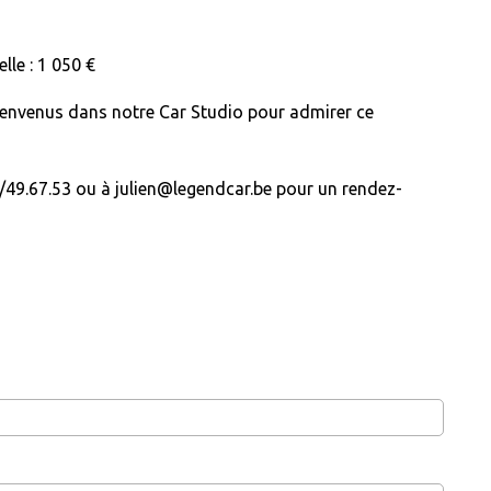
lle : 1 050 €
ienvenus dans notre Car Studio pour admirer ce
49.67.53 ou à julien@legendcar.be pour un rendez-