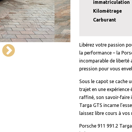
immatriculation
Kilométrage
Carburant
Libérez votre passion pou
la performance – la Por
incomparable de liberté a
pression pour vous envelo
Sous le capot se cache 
trajet en une expérience
raffiné, son savoir-faire
Targa GTS incarne l’ess
laissez libre cours à vos 
Porsche 911 991.2 Targa