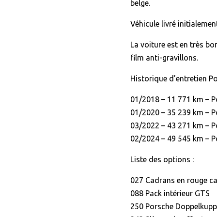
belge.
Véhicule livré initialeme
La voiture est en très bo
film anti-gravillons.
Historique d’entretien P
01/2018 – 11 771 km – P
01/2020 – 35 239 km – P
03/2022 – 43 271 km – P
02/2024 – 49 545 km – P
Liste des options :
027 Cadrans en rouge c
088 Pack intérieur GTS
250 Porsche Doppelkupp