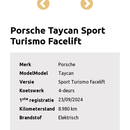
Porsche Taycan Sport
Turismo Facelift
Merk
Porsche
ModelModel
Taycan
Versie
Sport Turismo Facelift
Koetswerk
4-deurs
ste
23/09/2024
1
registratie
Kilometerstand
8.980 km
Brandstof
Elektrisch