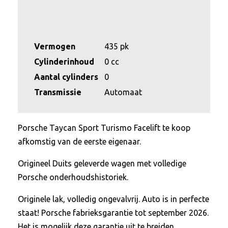
Vermogen
435 pk
Cylinderinhoud
0 cc
Aantal cylinders
0
Transmissie
Automaat
Porsche Taycan Sport Turismo Facelift te koop
afkomstig van de eerste eigenaar.
Origineel Duits geleverde wagen met volledige
Porsche onderhoudshistoriek.
Originele lak, volledig ongevalvrij. Auto is in perfecte
staat! Porsche fabrieksgarantie tot september 2026.
Het is mogelijk deze garantie uit te breiden.