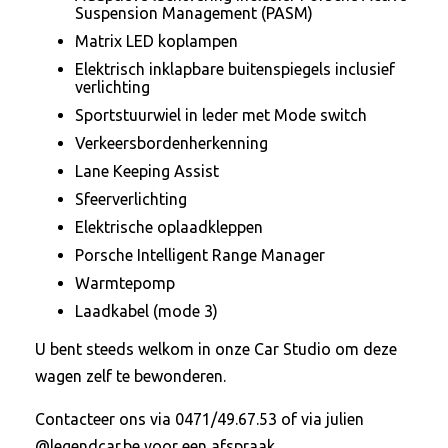
Suspension Management (PASM)
Matrix LED koplampen
Elektrisch inklapbare buitenspiegels inclusief
verlichting
Sportstuurwiel in leder met Mode switch
Verkeersbordenherkenning
Lane Keeping Assist
Sfeerverlichting
Elektrische oplaadkleppen
Porsche Intelligent Range Manager
Warmtepomp
Laadkabel (mode 3)
U bent steeds welkom in onze Car Studio om deze
wagen zelf te bewonderen.
Contacteer ons via 0471/49.67.53 of via julien
@legendcar.be voor een afspraak.