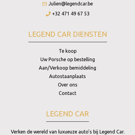
Julien@legendcar.be
+32 471 49 67 53
LEGEND CAR DIENSTEN
Te koop
Uw Porsche op bestelling
Aan/Verkoop bemiddeling
Autostaanplaats
Over ons
Contact
LEGEND CAR
Verken de wereld van luxueuze auto's bij Legend Car.