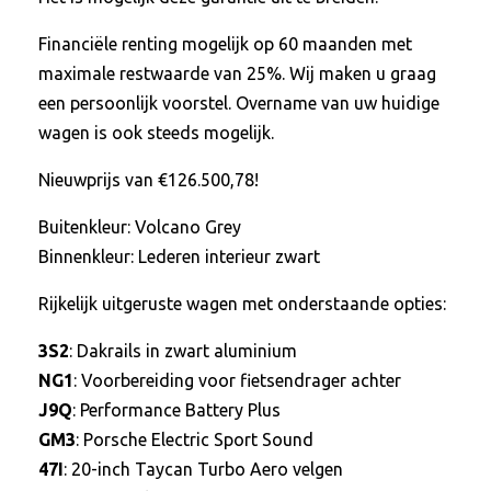
Financiële renting mogelijk op 60 maanden met
maximale restwaarde van 25%. Wij maken u graag
een persoonlijk voorstel. Overname van uw huidige
wagen is ook steeds mogelijk.
Nieuwprijs van €126.500,78!
Buitenkleur: Volcano Grey
Binnenkleur: Lederen interieur zwart
Rijkelijk uitgeruste wagen met onderstaande opties:
3S2
: Dakrails in zwart aluminium
NG1
: Voorbereiding voor fietsendrager achter
J9Q
: Performance Battery Plus
GM3
: Porsche Electric Sport Sound
47I
: 20-inch Taycan Turbo Aero velgen