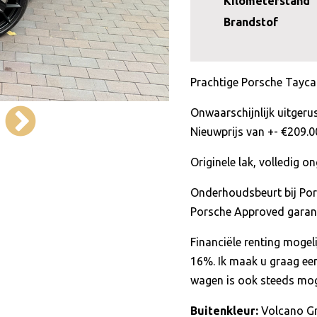
Kilometerstand
Brandstof
Prachtige Porsche Tayca
Onwaarschijnlijk uitger
Nieuwprijs van +- €209.0
Originele lak, volledig on
Onderhoudsbeurt bij Por
Porsche Approved garant
Financiële renting moge
16%. Ik maak u graag ee
wagen is ook steeds moge
Buitenkleur:
Volcano Gr