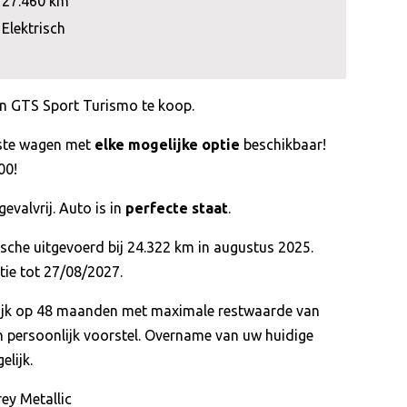
27.460 km
Elektrisch
n GTS Sport Turismo te koop.
uste wagen met
elke mogelijke optie
beschikbaar!
00!
gevalvrij. Auto is in
perfecte staat
.
sche uitgevoerd bij 24.322 km in augustus 2025.
ie tot 27/08/2027.
lijk op 48 maanden met maximale restwaarde van
n persoonlijk voorstel. Overname van uw huidige
lijk.
ey Metallic