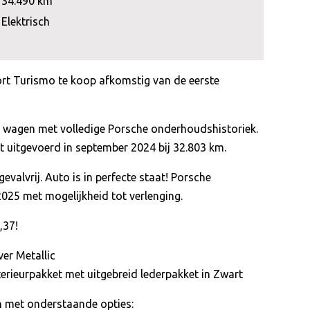
34.490 km
Elektrisch
t Turismo te koop afkomstig van de eerste
de wagen met volledige Porsche onderhoudshistoriek.
 uitgevoerd in september 2024 bij 32.803 km.
gevalvrij. Auto is in perfecte staat! Porsche
2025 met mogelijkheid tot verlenging.
,37!
ver Metallic
terieurpakket met uitgebreid lederpakket in Zwart
en met onderstaande opties: