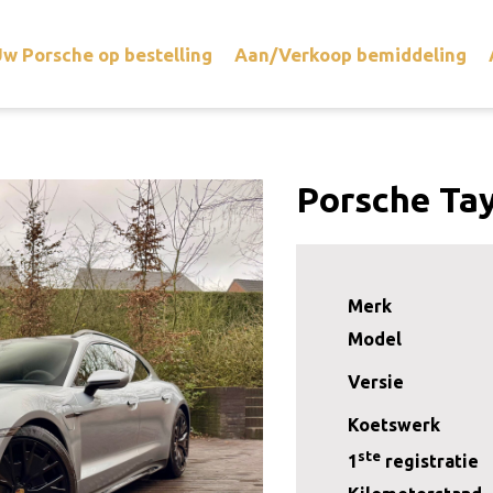
w Porsche op bestelling
Aan/Verkoop bemiddeling
Porsche Ta
Merk
Model
Versie
Koetswerk
ste
1
registratie