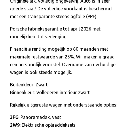
Originele lak, volledig ongevalvrij. Auto is in zeer
goede staat! De volledige voorkant is beschermd
met een transparante steenslagfolie (PPF).
Porsche fabrieksgarantie tot april 2026 met
mogelijkheid tot verlenging.
Financiële renting mogelijk op 60 maanden met
maximale restwaarde van 25%. Wij maken u graag
een persoonlijk voorstel. Overname van uw huidige
wagen is ook steeds mogelijk.
Buitenkleur: Zwart
Binnenkleur: Vollederen interieur zwart
Rijkelijk uitgeruste wagen met onderstaande opties:
3FG
: Panoramadak, vast
2W9
: Elektrische oplaaddeksels