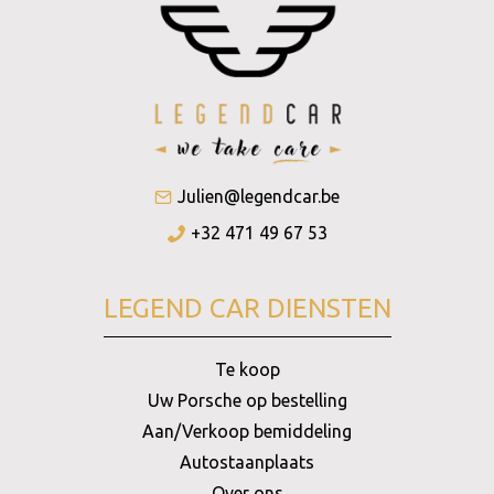
Julien@legendcar.be
+32 471 49 67 53
LEGEND CAR DIENSTEN
Te koop
Uw Porsche op bestelling
Aan/Verkoop bemiddeling
Autostaanplaats
Over ons