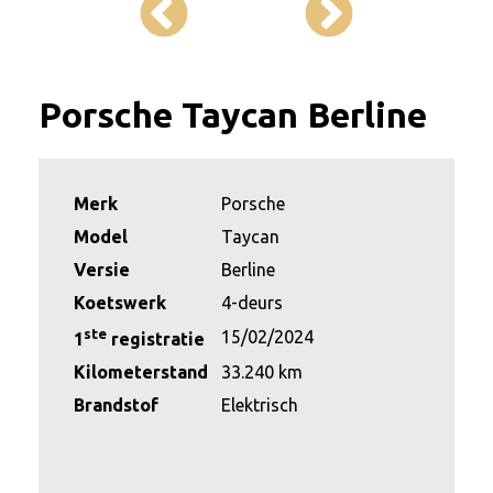
Porsche Taycan Berline
Merk
Porsche
Model
Taycan
Versie
Berline
Koetswerk
4-deurs
ste
15/02/2024
1
registratie
Kilometerstand
33.240 km
Brandstof
Elektrisch