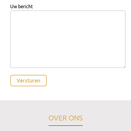
Uw bericht
OVER ONS