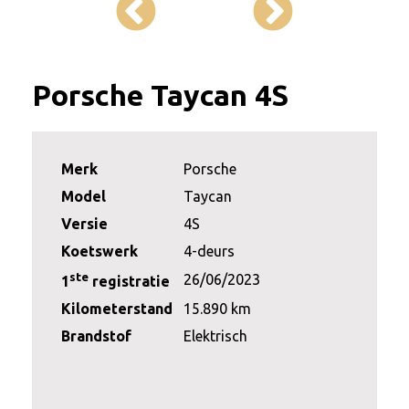
Porsche Taycan 4S
Merk
Porsche
Model
Taycan
Versie
4S
Koetswerk
4-deurs
ste
26/06/2023
1
registratie
Kilometerstand
15.890 km
Brandstof
Elektrisch