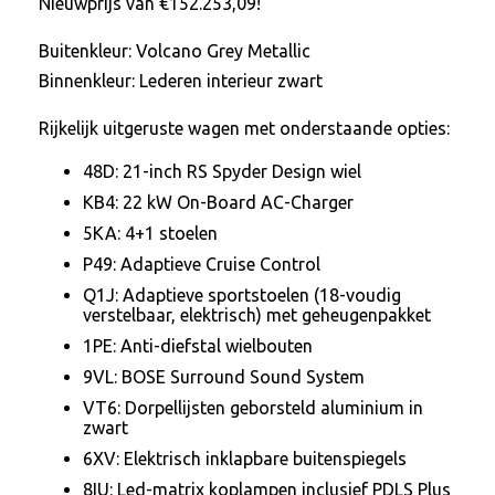
Nieuwprijs van €152.253,09!
Buitenkleur: Volcano Grey Metallic
Binnenkleur: Lederen interieur zwart
Rijkelijk uitgeruste wagen met onderstaande opties:
48D: 21-inch RS Spyder Design wiel
KB4: 22 kW On-Board AC-Charger
5KA: 4+1 stoelen
P49: Adaptieve Cruise Control
Q1J: Adaptieve sportstoelen (18-voudig
verstelbaar, elektrisch) met geheugenpakket
1PE: Anti-diefstal wielbouten
9VL: BOSE Surround Sound System
VT6: Dorpellijsten geborsteld aluminium in
zwart
6XV: Elektrisch inklapbare buitenspiegels
8IU: Led-matrix koplampen inclusief PDLS Plus