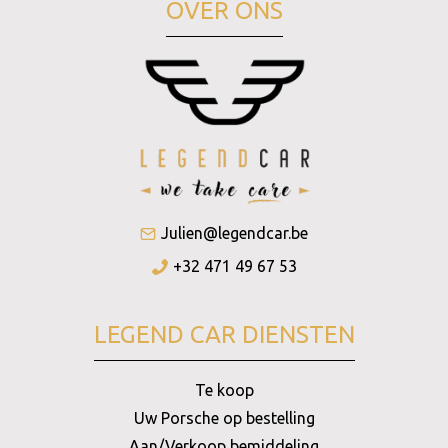
OVER ONS
Julien@legendcar.be
+32 471 49 67 53
LEGEND CAR DIENSTEN
Te koop
Uw Porsche op bestelling
Aan/Verkoop bemiddeling