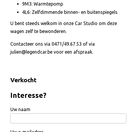
9M3: Warmtepomp
4L6: Zelfdimmende binnen- en buitenspiegels
U bent steeds welkom in onze Car Studio om deze
wagen zelf te bewonderen.
Contacteer ons via 0471/49.67.53 of via
julien@legendcar.be voor een afspraak.
Verkocht
Interesse?
Uw naam
Uw e-mailadres