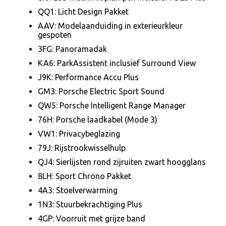
QQ1: Licht Design Pakket
AAV: Modelaanduiding in exterieurkleur
gespoten
3FG: Panoramadak
KA6: ParkAssistent inclusief Surround View
J9K: Performance Accu Plus
GM3: Porsche Electric Sport Sound
QW5: Porsche Intelligent Range Manager
76H: Porsche laadkabel (Mode 3)
VW1: Privacybeglazing
79J: Rijstrookwisselhulp
QJ4: Sierlijsten rond zijruiten zwart hoogglans
8LH: Sport Chrono Pakket
4A3: Stoelverwarming
1N3: Stuurbekrachtiging Plus
4GP: Voorruit met grijze band