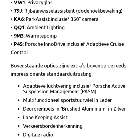
•
VW1
: Privacyglas
•
79J
: Rijbaanwisselassistent (dodehoekbewaking)
•
KA6
: ParkAssist inclusief 360° camera
•
QQ1
: Ambient Lighting
•
9M3
: Warmtepomp
•
P4S
: Porsche InnoDrive inclusief Adaptieve Cruise
Control
Bovenstaande opties zijne extra’s bovenop de reeds
impressionante standaarduitrusting:
Adaptieve luchtvering inclusief Porsche Active
Suspension Management (PASM)
Multifunctioneel sportstuurwiel in Leder
Deurdrempels in ‘Brushed Aluminium’ in Zilver
Lane Keeping Assist
Verkeersbordenherkenning
Digitale radio