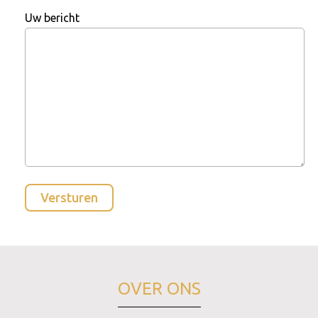
Uw bericht
OVER ONS