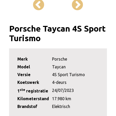
Porsche Taycan 4S Sport
Turismo
Merk
Porsche
Model
Taycan
Versie
4S Sport Turismo
Koetswerk
4-deurs
ste
24/07/2023
1
registratie
Kilometerstand
17.980 km
Brandstof
Elektrisch