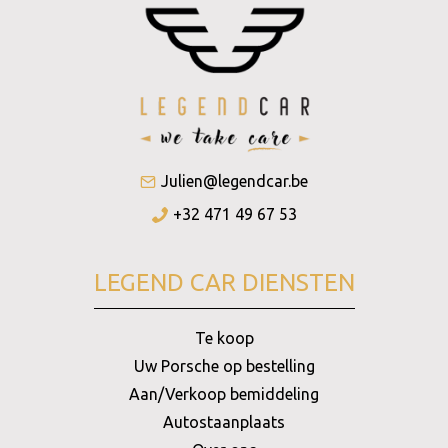
Julien@legendcar.be
+32 471 49 67 53
LEGEND CAR DIENSTEN
Te koop
Uw Porsche op bestelling
Aan/Verkoop bemiddeling
Autostaanplaats