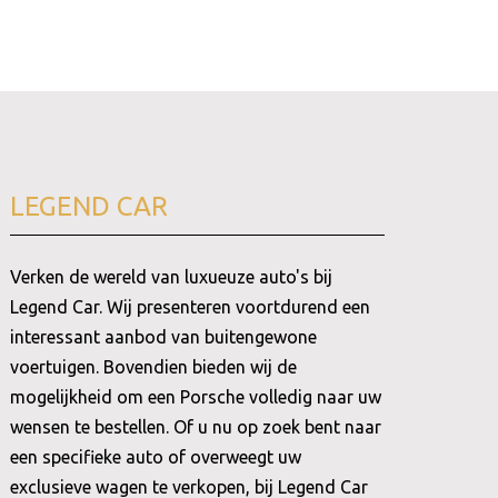
LEGEND CAR
Verken de wereld van luxueuze auto's bij
Legend Car. Wij presenteren voortdurend een
interessant aanbod van buitengewone
voertuigen. Bovendien bieden wij de
mogelijkheid om een Porsche volledig naar uw
wensen te bestellen. Of u nu op zoek bent naar
een specifieke auto of overweegt uw
exclusieve wagen te verkopen, bij Legend Car