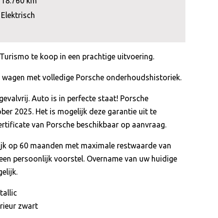
18.760 km
Elektrisch
urismo te koop in een prachtige uitvoering.
de wagen met volledige Porsche onderhoudshistoriek.
gevalvrij. Auto is in perfecte staat! Porsche
ber 2025. Het is mogelijk deze garantie uit te
certificate van Porsche beschikbaar op aanvraag.
lijk op 60 maanden met maximale restwaarde van
een persoonlijk voorstel. Overname van uw huidige
lijk.
tallic
rieur zwart