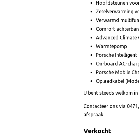
Hoofdsteunen voor
Zetelverwarming v
Verwarmd multifunc
Comfort achterban
Advanced Climate 
Warmtepomp
Porsche Intelligen
On-board AC-char
Porsche Mobile Ch
Oplaadkabel (Mode
U bent steeds welkom in
Contacteer ons via 0471/
afspraak.
Verkocht