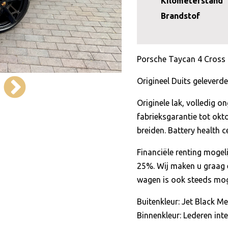
Kilometerstand
Brandstof
Porsche Taycan 4 Cross T
Origineel Duits gelever
Originele lak, volledig on
fabrieksgarantie tot okto
breiden. Battery health 
Financiële renting moge
25%. Wij maken u graag 
wagen is ook steeds moge
Buitenkleur: Jet Black Me
Binnenkleur: Lederen inte