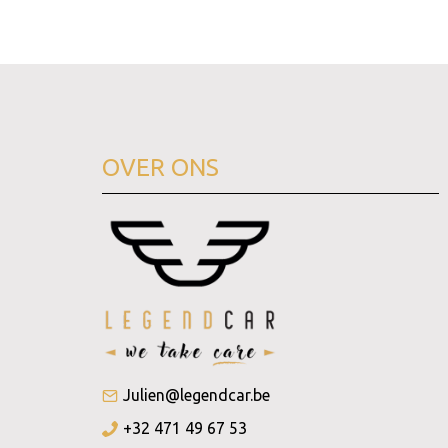
OVER ONS
Julien@legendcar.be
+32 471 49 67 53