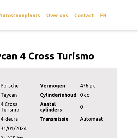
Autostaanplaats
Over ons
Contact
FR
can 4 Cross Turismo
Porsche
Vermogen
476 pk
Taycan
Cylinderinhoud
0 cc
4 Cross
Aantal
0
Turismo
cylinders
4-deurs
Transmissie
Automaat
31/01/2024