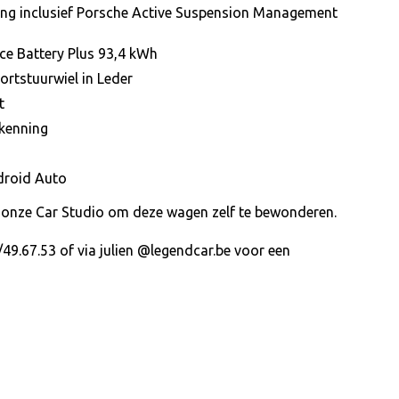
ing inclusief Porsche Active Suspension Management
e Battery Plus 93,4 kWh
ortstuurwiel in Leder
t
kenning
droid Auto
 onze Car Studio om deze wagen zelf te bewonderen.
49.67.53 of via julien @legendcar.be voor een