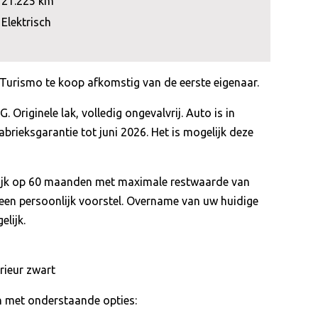
21.225 km
Elektrisch
Turismo te koop afkomstig van de eerste eigenaar.
 Originele lak, volledig ongevalvrij. Auto is in
abrieksgarantie tot juni 2026. Het is mogelijk deze
lijk op 60 maanden met maximale restwaarde van
een persoonlijk voorstel. Overname van uw huidige
lijk.
rieur zwart
en met onderstaande opties: