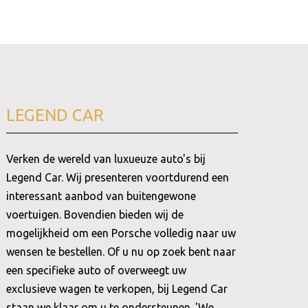
LEGEND CAR
Verken de wereld van luxueuze auto's bij
Legend Car. Wij presenteren voortdurend een
interessant aanbod van buitengewone
voertuigen. Bovendien bieden wij de
mogelijkheid om een Porsche volledig naar uw
wensen te bestellen. Of u nu op zoek bent naar
een specifieke auto of overweegt uw
exclusieve wagen te verkopen, bij Legend Car
staan we klaar om u te ondersteunen. 'We