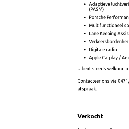
Adaptieve luchtver
(PASM)
Porsche Performanc
Multifunctioneel sp
Lane Keeping Assis
Verkeersbordenher
Digitale radio
Apple Carplay / An
U bent steeds welkom in
Contacteer ons via 0471/
afspraak.
Verkocht