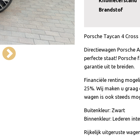
Kilometerstand
Brandstof
Porsche Taycan 4 Cross 
Directiewagen Porsche AG.
perfecte staat! Porsche f
garantie uit te breiden.
Financiële renting moge
25%. Wij maken u graag 
wagen is ook steeds moge
Buitenkleur: Zwart
Binnenkleur: Lederen inte
Rijkelijk uitgeruste wag