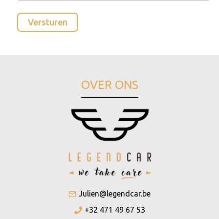
OVER ONS
Julien@legendcar.be
+32 471 49 67 53