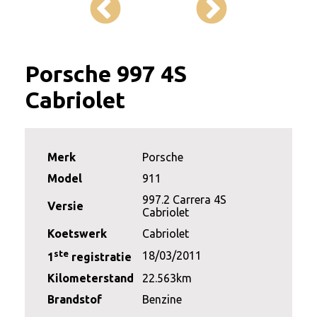
Porsche 997 4S
Cabriolet
Merk
Porsche
Model
911
997.2 Carrera 4S
Versie
Cabriolet
Koetswerk
Cabriolet
ste
18/03/2011
1
registratie
Kilometerstand
22.563km
Brandstof
Benzine