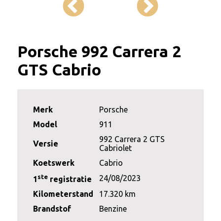
Porsche 992 Carrera 2
GTS Cabrio
Merk
Porsche
Model
911
992 Carrera 2 GTS
Versie
Cabriolet
Koetswerk
Cabrio
ste
24/08/2023
1
registratie
Kilometerstand
17.320 km
Brandstof
Benzine