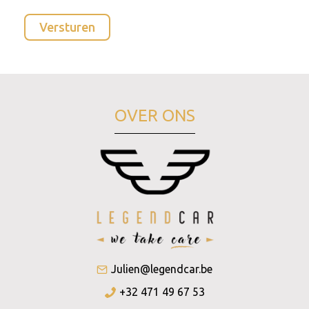
OVER ONS
Julien@legendcar.be
+32 471 49 67 53