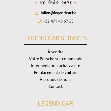
Julien@legendcar.be
+32 471 49 67 53
LEGEND CAR SERVICES
À vendre
Votre Porsche sur commande
Intermédiation achat/vente
Emplacement de voiture
À propos de nous
Contact
LEGEND CAR