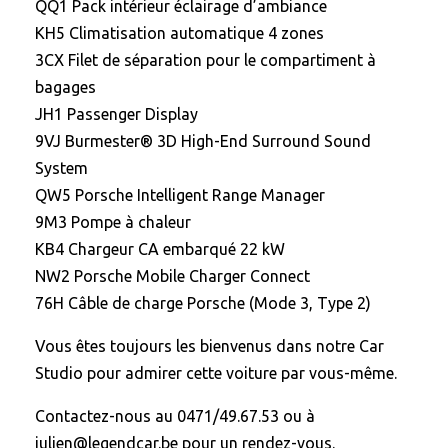
QQ1 Pack intérieur éclairage d’ambiance
KH5 Climatisation automatique 4 zones
3CX Filet de séparation pour le compartiment à
bagages
JH1 Passenger Display
9VJ Burmester® 3D High-End Surround Sound
System
QW5 Porsche Intelligent Range Manager
9M3 Pompe à chaleur
KB4 Chargeur CA embarqué 22 kW
NW2 Porsche Mobile Charger Connect
76H Câble de charge Porsche (Mode 3, Type 2)
Vous êtes toujours les bienvenus dans notre Car
Studio pour admirer cette voiture par vous-même.
Contactez-nous au 0471/49.67.53 ou à
julien@legendcar.be pour un rendez-vous.