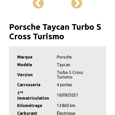
Porsche Taycan Turbo S
Cross Turismo
Marque
Porsche
Modèle
Taycan
Turbo S Cross
Version
Turismo
Carrosserie
4 portes
re
1
10/09/2021
immatriculation
Kilométrage
13 860 km
Carburant
Électrique