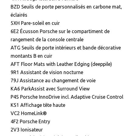
BZD Seuils de porte personnalisés en carbone mat,
éclairés
5XH Pare-soleil en cuir
6E2 Écusson Porsche sur le compartiment de
rangement de la console centrale
ATG Seuils de porte intérieurs et bande décorative
montants B en cuir
AFT Floor Mats with Leather Edging (deeppile)
9R1 Assistant de vision nocturne
79J Assistance au changement de voie
KA6 ParkAssist avec Surround View
P4S Porsche InnoDrive incl. Adaptive Cruise Control
KS1 Affichage tête haute
VC2 HomeLink®
4F2 Porsche Entry
2V3 Ionisateur