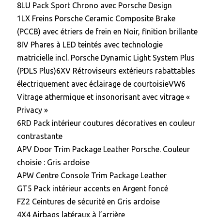
8LU Pack Sport Chrono avec Porsche Design
1LX Freins Porsche Ceramic Composite Brake
(PCCB) avec étriers de frein en Noir, finition brillante
8IV Phares à LED teintés avec technologie
matricielle incl. Porsche Dynamic Light System Plus
(PDLS Plus)
6XV Rétroviseurs extérieurs rabattables
électriquement avec éclairage de courtoisie
VW6
Vitrage athermique et insonorisant avec vitrage «
Privacy »
6RD Pack intérieur coutures décoratives en couleur
contrastante
APV Door Trim Package Leather Porsche. Couleur
choisie : Gris ardoise
APW Centre Console Trim Package Leather
GT5 Pack intérieur accents en Argent foncé
FZ2 Ceintures de sécurité en Gris ardoise
4X4 Airbags latéraux à l’arrière