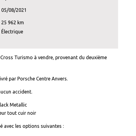
05/08/2021
25 962 km
Électrique
 Cross Turismo à vendre, provenant du deuxième
livré par Porsche Centre Anvers.
aucun accident.
lack Metallic
eur tout cuir noir
é avec les options suivantes :