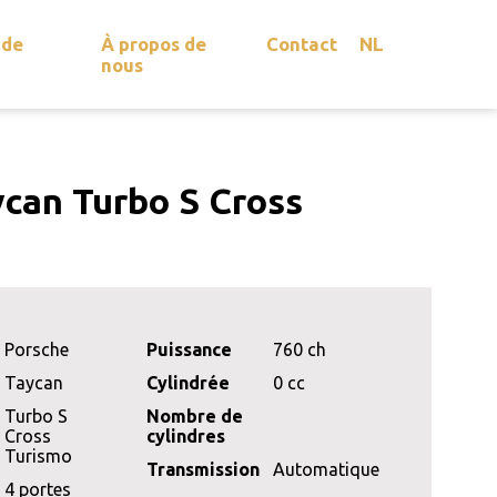
 de
À propos de
Contact
NL
nous
can Turbo S Cross
Porsche
Puissance
760 ch
Taycan
Cylindrée
0 cc
Turbo S
Nombre de
Cross
cylindres
Turismo
Transmission
Automatique
4 portes