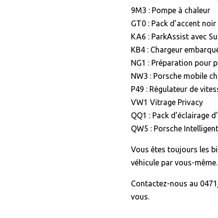
9M3 : Pompe à chaleur
GT0 : Pack d’accent noir
KA6 : ParkAssist avec S
KB4 : Chargeur embarqu
NG1 : Préparation pour p
NW3 : Porsche mobile ch
P49 : Régulateur de vites
VW1 Vitrage Privacy
QQ1 : Pack d’éclairage d
QW5 : Porsche Intellige
Vous êtes toujours les b
véhicule par vous-même.
Contactez-nous au 0471/
vous.