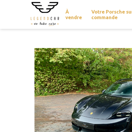
À
Votre Porsche su
vendre
commande