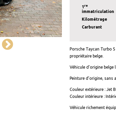
re
1
immatriculation
Kilométrage
Carburant
Porsche Taycan Turbo S
propriétaire belge.
Véhicule d’origine belge 
Peinture d’origine, sans 
Couleur extérieure : Jet B
Couleur intérieure : Intéri
Véhicule richement équip