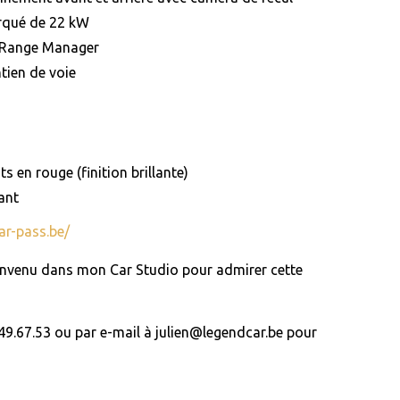
rqué de 22 kW
t Range Manager
tien de voie
ts en rouge (finition brillante)
ant
car-pass.be/
ienvenu dans mon Car Studio pour admirer cette
9.67.53 ou par e-mail à julien@legendcar.be pour