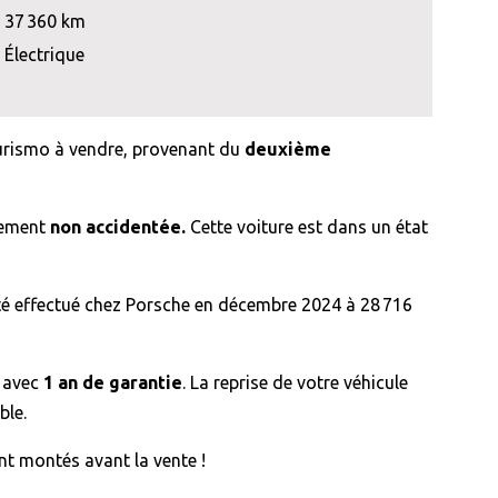
37 360 km
Électrique
urismo à vendre, provenant du
deuxième
èrement
non accidentée.
Cette voiture est dans un état
té effectué chez Porsche en décembre 2024 à 28 716
e avec
1 an de garantie
. La reprise de votre véhicule
ble.
t montés avant la vente !