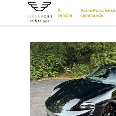
À
Votre Porsche su
vendre
commande