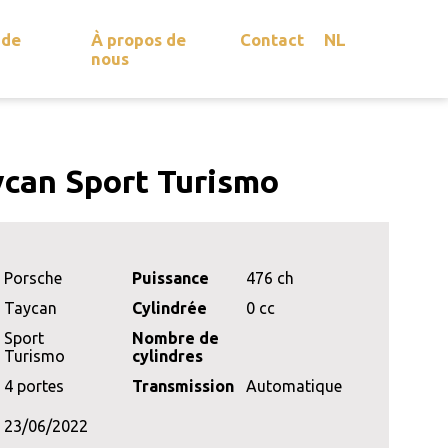
 de
À propos de
Contact
NL
nous
ycan Sport Turismo
Porsche
Puissance
476 ch
Taycan
Cylindrée
0 cc
Sport
Nombre de
Turismo
cylindres
4 portes
Transmission
Automatique
23/06/2022