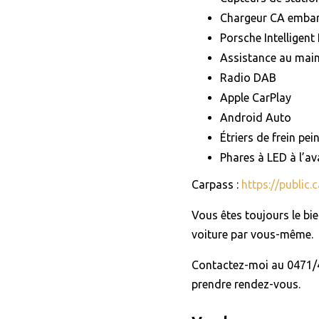
Chargeur CA emba
Porsche Intelligen
Assistance au main
Radio DAB
Apple CarPlay
Android Auto
Étriers de frein pein
Phares à LED à l’av
Carpass :
https://public.
Vous êtes toujours le b
voiture par vous-même.
Contactez-moi au 0471/4
prendre rendez-vous.