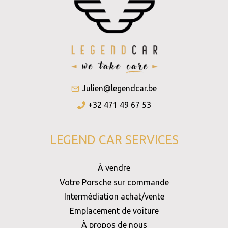
Julien@legendcar.be
+32 471 49 67 53
LEGEND CAR SERVICES
À vendre
Votre Porsche sur commande
Intermédiation achat/vente
Emplacement de voiture
À propos de nous