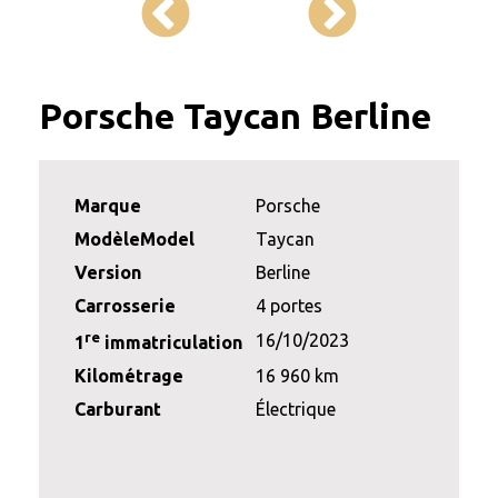
Porsche Taycan Berline
Marque
Porsche
ModèleModel
Taycan
Version
Berline
Carrosserie
4 portes
re
16/10/2023
1
immatriculation
Kilométrage
16 960 km
Carburant
Électrique