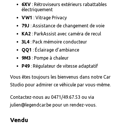
6XV
: Rétroviseurs extérieurs rabattables
électriquement
VW1
: Vitrage Privacy
79J
: Assistance de changement de voie
KA2
: ParkAssist avec caméra de recul
3L4
: Pack mémoire conducteur
QQ1
: Éclairage d’ambiance
9M3
: Pompe à chaleur
P49
: Régulateur de vitesse adaptatif
Vous êtes toujours les bienvenus dans notre Car
Studio pour admirer ce véhicule par vous-même.
Contactez-nous au 0471/49.67.53 ou via
julien@legendcar.be pour un rendez-vous.
Vendu