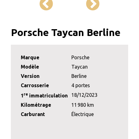
Porsche Taycan Berline
Marque
Porsche
Modèle
Taycan
Version
Berline
Carrosserie
4 portes
re
18/12/2023
1
immatriculation
Kilométrage
11 980 km
Carburant
Électrique