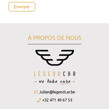
À PROPOS DE NOUS
Julien@legendcar.be
+32 471 49 67 53