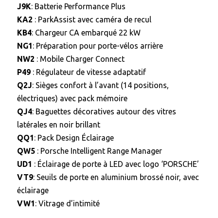
J9K
: Batterie Performance Plus
KA2
: ParkAssist avec caméra de recul
KB4
: Chargeur CA embarqué 22 kW
NG1
: Préparation pour porte-vélos arrière
NW2
: Mobile Charger Connect
P49
: Régulateur de vitesse adaptatif
Q2J
: Sièges confort à l’avant (14 positions,
électriques) avec pack mémoire
QJ4
: Baguettes décoratives autour des vitres
latérales en noir brillant
QQ1
: Pack Design Éclairage
QW5
: Porsche Intelligent Range Manager
UD1
: Éclairage de porte à LED avec logo ‘PORSCHE’
VT9
: Seuils de porte en aluminium brossé noir, avec
éclairage
VW1
: Vitrage d’intimité