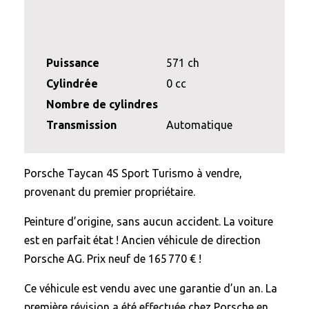
Puissance
571 ch
Cylindrée
0 cc
Nombre de cylindres
Transmission
Automatique
Porsche Taycan 4S Sport Turismo à vendre,
provenant du premier propriétaire.
Peinture d’origine, sans aucun accident. La voiture
est en parfait état ! Ancien véhicule de direction
Porsche AG. Prix neuf de 165 770 € !
Ce véhicule est vendu avec une garantie d’un an. La
première révision a été effectuée chez Porsche en