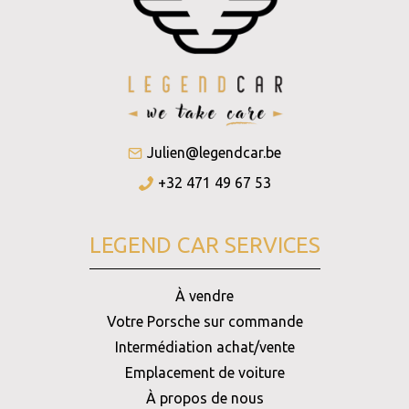
Julien@legendcar.be
+32 471 49 67 53
LEGEND CAR SERVICES
À vendre
Votre Porsche sur commande
Intermédiation achat/vente
Emplacement de voiture
À propos de nous