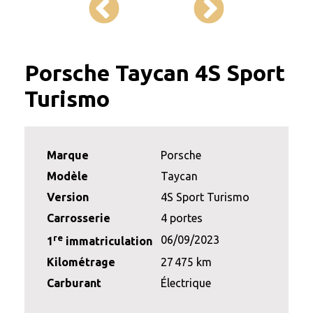
Porsche Taycan 4S Sport
Turismo
Marque
Porsche
Modèle
Taycan
Version
4S Sport Turismo
Carrosserie
4 portes
re
06/09/2023
1
immatriculation
Kilométrage
27 475 km
Carburant
Électrique