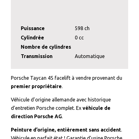
Puissance
598 ch
Cylindrée
0 cc
Nombre de cylindres
Transmission
Automatique
Porsche Taycan 4S facelift à vendre provenant du
premier propriétaire
.
Véhicule d’origine allemande avec historique
d’entretien Porsche complet. Ex
véhicule de
direction Porsche AG
.
Peinture d’origine, entièrement sans accident
.
Véhicule en parfait état ! Garantie d’usine Porsche