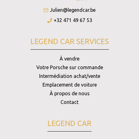
Julien@legendcar.be
+32 471 49 67 53
LEGEND CAR SERVICES
À vendre
Votre Porsche sur commande
Intermédiation achat/vente
Emplacement de voiture
À propos de nous
Contact
LEGEND CAR