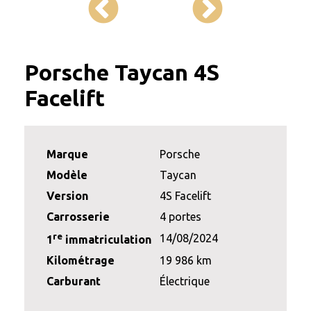
Porsche Taycan 4S
Facelift
Marque
Porsche
Modèle
Taycan
Version
4S Facelift
Carrosserie
4 portes
re
14/08/2024
1
immatriculation
Kilométrage
19 986 km
Carburant
Électrique