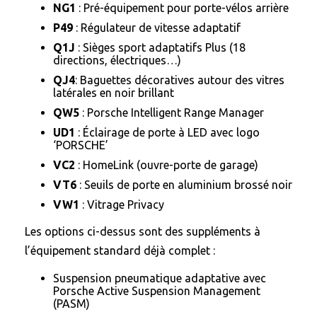
NG1
: Pré-équipement pour porte-vélos arrière
P49
: Régulateur de vitesse adaptatif
Q1J
: Sièges sport adaptatifs Plus (18
directions, électriques…)
QJ4
: Baguettes décoratives autour des vitres
latérales en noir brillant
QW5
: Porsche Intelligent Range Manager
UD1
: Éclairage de porte à LED avec logo
‘PORSCHE’
VC2
: HomeLink (ouvre-porte de garage)
VT6
: Seuils de porte en aluminium brossé noir
VW1
: Vitrage Privacy
Les options ci-dessus sont des suppléments à
l’équipement standard déjà complet :
Suspension pneumatique adaptative avec
Porsche Active Suspension Management
(PASM)