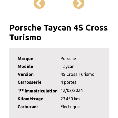
Porsche Taycan 4S Cross
Turismo
Marque
Porsche
Modèle
Taycan
Version
4S Cross Turismo
Carrosserie
4 portes
re
12/02/2024
1
immatriculation
Kilométrage
23 450 km
Carburant
Électrique