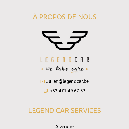
À PROPOS DE NOUS
Julien@legendcar.be
+32 471 49 67 53
LEGEND CAR SERVICES
À vendre