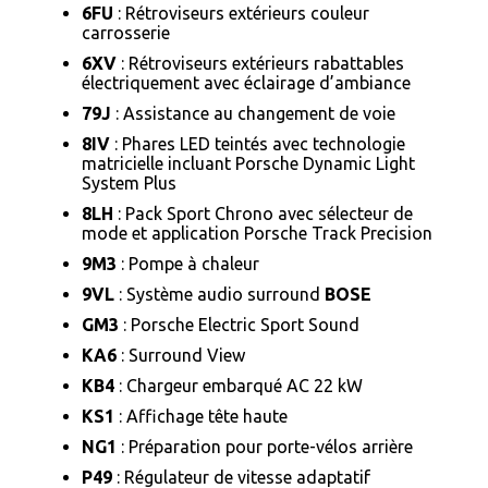
6FU
: Rétroviseurs extérieurs couleur
carrosserie
6XV
: Rétroviseurs extérieurs rabattables
électriquement avec éclairage d’ambiance
79J
: Assistance au changement de voie
8IV
: Phares LED teintés avec technologie
matricielle incluant Porsche Dynamic Light
System Plus
8LH
: Pack Sport Chrono avec sélecteur de
mode et application Porsche Track Precision
9M3
: Pompe à chaleur
9VL
: Système audio surround
BOSE
GM3
: Porsche Electric Sport Sound
KA6
: Surround View
KB4
: Chargeur embarqué AC 22 kW
KS1
: Affichage tête haute
NG1
: Préparation pour porte-vélos arrière
P49
: Régulateur de vitesse adaptatif