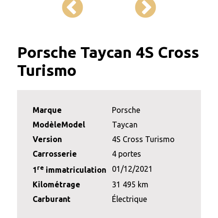
Porsche Taycan 4S Cross
Turismo
Marque
Porsche
ModèleModel
Taycan
Version
4S Cross Turismo
Carrosserie
4 portes
re
01/12/2021
1
immatriculation
Kilométrage
31 495 km
Carburant
Électrique