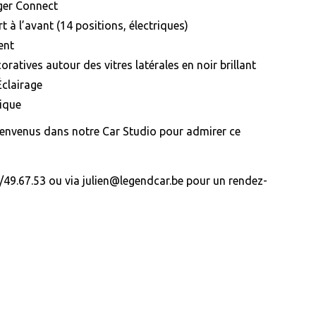
ger Connect
t à l’avant (14 positions, électriques)
ent
oratives autour des vitres latérales en noir brillant
Éclairage
ique
ienvenus dans notre Car Studio pour admirer ce
49.67.53 ou via julien@legendcar.be pour un rendez-