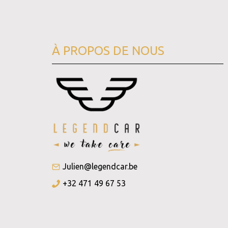
À PROPOS DE NOUS
Julien@legendcar.be
+32 471 49 67 53