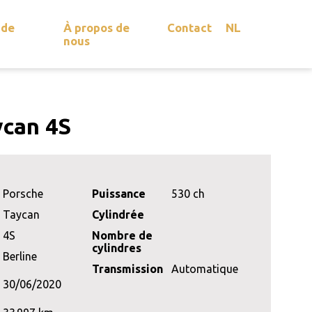
 de
À propos de
Contact
NL
nous
ycan 4S
Porsche
Puissance
530 ch
Taycan
Cylindrée
4S
Nombre de
cylindres
Berline
Transmission
Automatique
30/06/2020