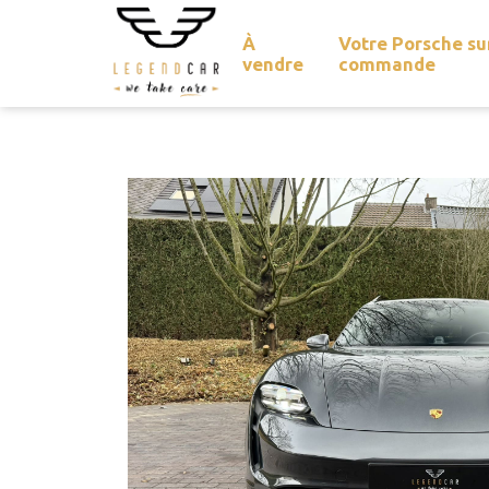
À
Votre Porsche su
vendre
commande