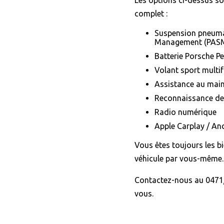
complet :
Suspension pneuma
Management (PAS
Batterie Porsche P
Volant sport multif
Assistance au main
Reconnaissance de
Radio numérique
Apple Carplay / An
Vous êtes toujours les b
véhicule par vous-même.
Contactez-nous au 0471/
vous.