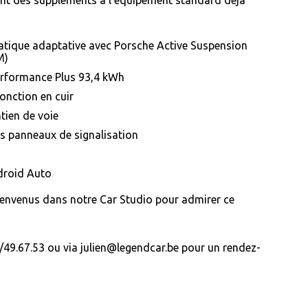
tique adaptative avec Porsche Active Suspension
M)
erformance Plus 93,4 kWh
onction en cuir
tien de voie
s panneaux de signalisation
droid Auto
ienvenus dans notre Car Studio pour admirer ce
49.67.53 ou via julien@legendcar.be pour un rendez-