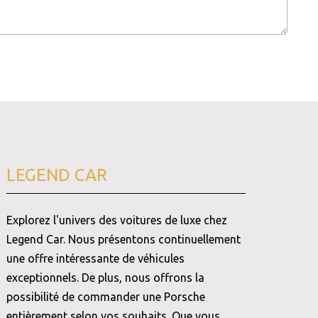
LEGEND CAR
Explorez l'univers des voitures de luxe chez
Legend Car. Nous présentons continuellement
une offre intéressante de véhicules
exceptionnels. De plus, nous offrons la
possibilité de commander une Porsche
entièrement selon vos souhaits. Que vous