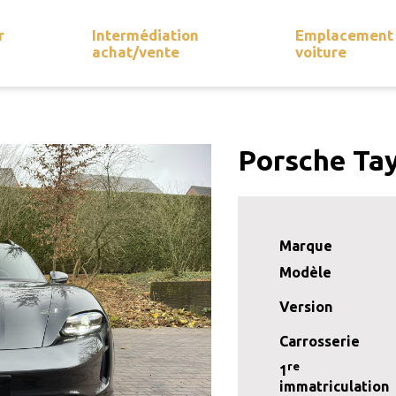
r
Intermédiation
Emplacement
achat/vente
voiture
Porsche Tay
Marque
Modèle
Version
Carrosserie
re
1
immatriculation