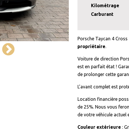
Kilométrage
Carburant
Porsche Taycan 4 Cross
propriétaire
.
Voiture de direction Por
est en parfait état ! Gar
de prolonger cette garant
L’avant complet est pro
Location financière poss
de 25%. Nous vous ferons
de votre véhicule actuel 
Couleur extérieure
: G