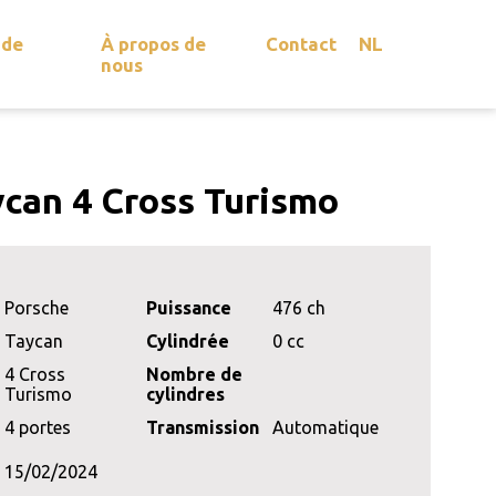
 de
À propos de
Contact
NL
nous
can 4 Cross Turismo
Porsche
Puissance
476 ch
Taycan
Cylindrée
0 cc
4 Cross
Nombre de
Turismo
cylindres
4 portes
Transmission
Automatique
15/02/2024