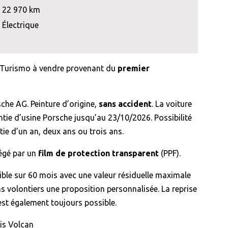
22 970 km
Électrique
 Turismo à vendre provenant du
premier
sche AG. Peinture d’origine,
sans accident
. La voiture
antie d’usine Porsche jusqu’au 23/10/2026. Possibilité
ie d’un an, deux ans ou trois ans.
tégé par un
film de protection transparent
(PPF).
ible sur 60 mois avec une valeur résiduelle maximale
 volontiers une proposition personnalisée. La reprise
est également toujours possible.
ris Volcan