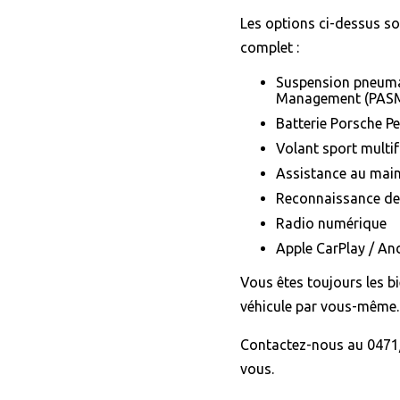
Les options ci-dessus s
complet :
Suspension pneuma
Management (PAS
Batterie Porsche P
Volant sport multif
Assistance au main
Reconnaissance de
Radio numérique
Apple CarPlay / An
Vous êtes toujours les b
véhicule par vous-même.
Contactez-nous au 0471/
vous.