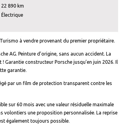
22 890 km
Électrique
Turismo à vendre provenant du premier propriétaire.
sche AG. Peinture d’origine, sans aucun accident. La
at ! Garantie constructeur Porsche jusqu’en juin 2026. Il
tte garantie.
égé par un film de protection transparent contre les
ible sur 60 mois avec une valeur résiduelle maximale
 volontiers une proposition personnalisée. La reprise
est également toujours possible.