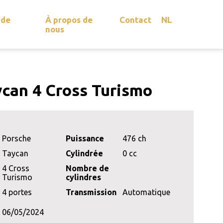
 de
À propos de
Contact
NL
nous
can 4 Cross Turismo
Porsche
Puissance
476 ch
Taycan
Cylindrée
0 cc
4 Cross
Nombre de
Turismo
cylindres
4 portes
Transmission
Automatique
06/05/2024