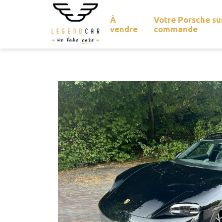
À
Votre Porsche su
vendre
commande