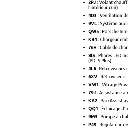
2PJ
: Volant chauff
l’intérieur cuir)
4D3
: Ventilation d
9VL
: Système aud
QW5
: Porsche Int
KB4
: Chargeur em
76H
: Câble de cha
8IS
: Phares LED in
(PDLS Plus)
4L6
: Rétroviseurs 
6XV
: Rétroviseurs
VW1
: Vitrage Priv
79J
: Assistance a
KA2
: ParkAssist a
QQ1
: Éclairage d
9M3
: Pompe à cha
P49
: Régulateur de