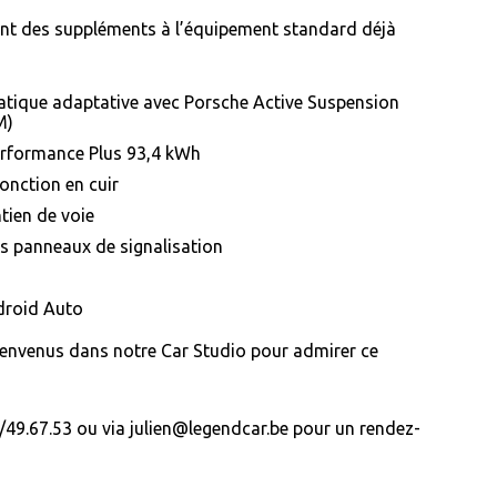
ont des suppléments à l’équipement standard déjà
tique adaptative avec Porsche Active Suspension
M)
erformance Plus 93,4 kWh
onction en cuir
tien de voie
s panneaux de signalisation
droid Auto
ienvenus dans notre Car Studio pour admirer ce
49.67.53 ou via julien@legendcar.be pour un rendez-