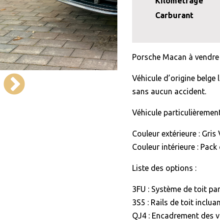
Kilométrage
Carburant
Porsche Macan à vendre 
Véhicule d’origine belge 
sans aucun accident.
Véhicule particulièrement
Couleur extérieure : Gris
Couleur intérieure : Pack 
Liste des options :
3FU : Système de toit p
3S5 : Rails de toit inclua
QJ4 : Encadrement des vit