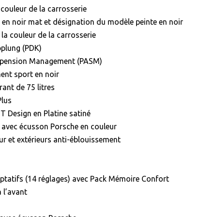
couleur de la carrosserie
 en noir mat et désignation du modèle peinte en noir
 la couleur de la carrosserie
pplung (PDK)
uspension Management (PASM)
ent sport en noir
ant de 75 litres
Plus
T Design en Platine satiné
e avec écusson Porsche en couleur
eur et extérieurs anti-éblouissement
ptatifs (14 réglages) avec Pack Mémoire Confort
 l’avant