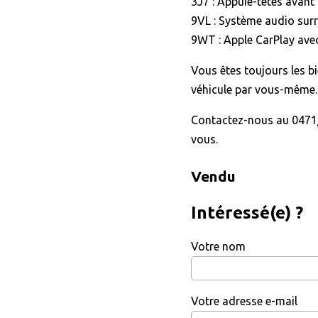
3J7 : Appuie-têtes avan
9VL : Système audio su
9WT : Apple CarPlay avec
Vous êtes toujours les b
véhicule par vous-même.
Contactez-nous au 0471/
vous.
Vendu
Intéressé(e) ?
Votre nom
Votre adresse e-mail