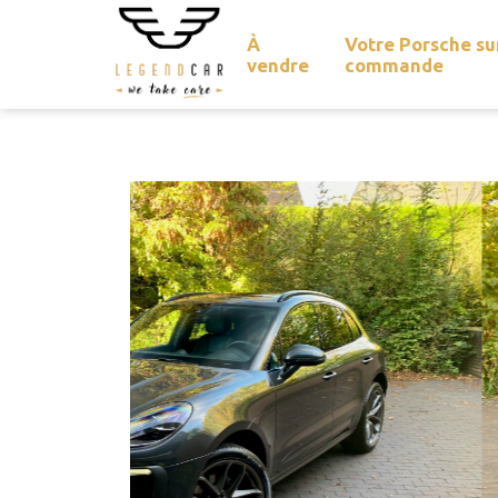
À
Votre Porsche su
vendre
commande