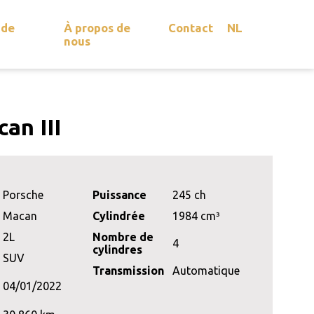
 de
À propos de
Contact
NL
nous
an III
Porsche
Puissance
245 ch
Macan
Cylindrée
1984 cm³
2L
Nombre de
4
cylindres
SUV
Transmission
Automatique
04/01/2022