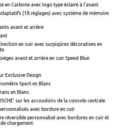
te en Carbone avec logo type éclairé à l’avant
 adaptatifs (18 réglages) avec système de mémoire
ants avant et arrière
fant
irection en cuir avec surpiqûres décoratives en
te
 sièges avant et arrière en cuir Speed Blue
eur Exclusive Design
nomètre Sport en Blanc
rans en Blanc
SCHE’ sur les accoudoirs de la console centrale
personnalisés avec bordure en cuir
re réversible personnalisé avec bordures en cuir et
l de chargement