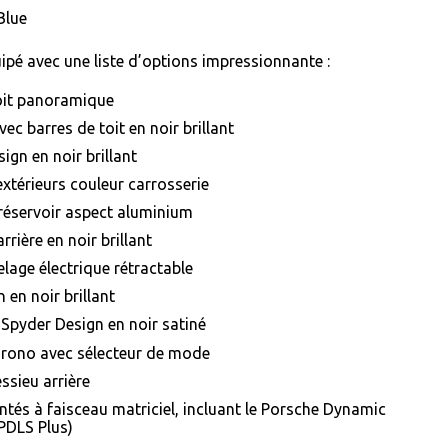
Blue
ipé avec une liste d’options impressionnante :
oit panoramique
avec barres de toit en noir brillant
ign en noir brillant
extérieurs couleur carrosserie
éservoir aspect aluminium
rrière en noir brillant
elage électrique rétractable
n en noir brillant
 Spyder Design en noir satiné
hrono avec sélecteur de mode
essieu arrière
intés à faisceau matriciel, incluant le Porsche Dynamic
PDLS Plus)