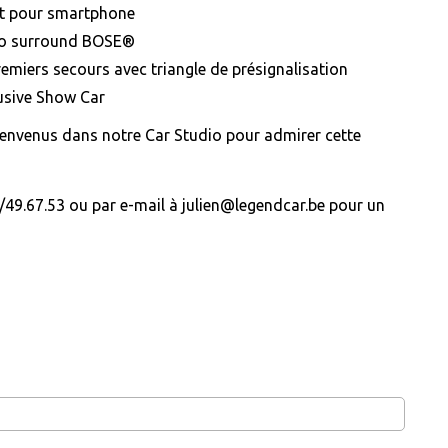
t pour smartphone
io surround BOSE®
emiers secours avec triangle de présignalisation
usive Show Car
ienvenus dans notre Car Studio pour admirer cette
49.67.53 ou par e-mail à julien@legendcar.be pour un