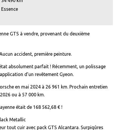
34 490 km
Essence
enne GTS à vendre, provenant du deuxième
 Aucun accident, première peinture.
état absolument parfait ! Récemment, un polissage
 application d’un revêtement Gyeon.
Porsche en mai 2024 à 26 961 km. Prochain entretien
 2026 ou à 57 000 km.
Cayenne était de 168 562,68 € !
lack Metallic
rieur tout cuir avec pack GTS Alcantara. Surpiqûres