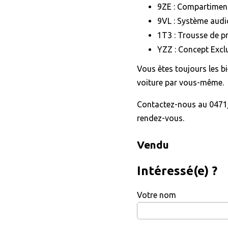
9ZE : Compartimen
9VL : Système aud
1T3 : Trousse de pr
YZZ : Concept Excl
Vous êtes toujours les b
voiture par vous-même.
Contactez-nous au 0471/
rendez-vous.
Vendu
Intéressé(e) ?
Votre nom