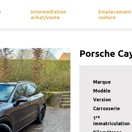
r
Intermédiation
Emplacement
achat/vente
voiture
Porsche Ca
Marque
Modèle
Version
Carrosserie
re
1
immatriculation