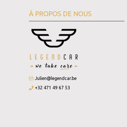
À PROPOS DE NOUS
Julien@legendcar.be
+32 471 49 67 53