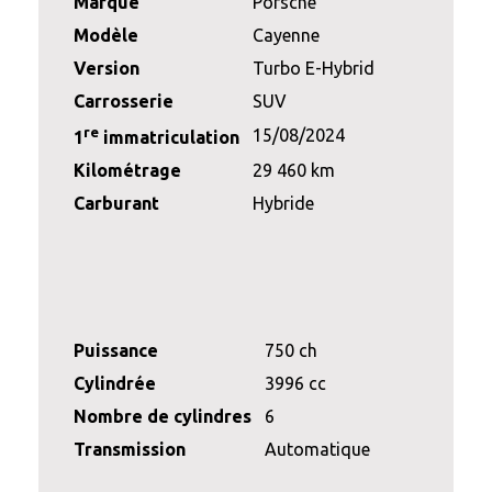
Marque
Porsche
Modèle
Cayenne
Version
Turbo E-Hybrid
Carrosserie
SUV
re
15/08/2024
1
immatriculation
Kilométrage
29 460 km
Carburant
Hybride
Puissance
750 ch
Cylindrée
3996 cc
Nombre de cylindres
6
Transmission
Automatique