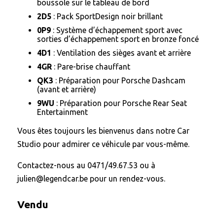
boussole sur le tableau de bord
2D5
: Pack SportDesign noir brillant
0P9
: Système d’échappement sport avec
sorties d’échappement sport en bronze foncé
4D1
: Ventilation des sièges avant et arrière
4GR
: Pare-brise chauffant
QK3
: Préparation pour Porsche Dashcam
(avant et arrière)
9WU
: Préparation pour Porsche Rear Seat
Entertainment
Vous êtes toujours les bienvenus dans notre Car
Studio pour admirer ce véhicule par vous-même.
Contactez-nous au 0471/49.67.53 ou à
julien@legendcar.be pour un rendez-vous.
Vendu