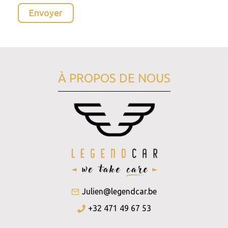
À PROPOS DE NOUS
Julien@legendcar.be
+32 471 49 67 53