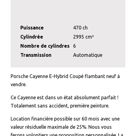
Puissance
470 ch
Cylindrée
2995 cm³
Nombre de cylindres
6
Transmission
Automatique
Porsche Cayenne E-Hybrid Coupé flambant neuf à
vendre.
Ce Cayenne est dans un état absolument parfait !
Totalement sans accident, première peinture.
Location financière possible sur 60 mois avec une
valeur résiduelle maximale de 25%. Nous vous
ferons volontiers une proposition personnalisée. La