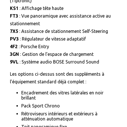
(Tiptronic)
KS1
: Affichage tête haute
FT3
: Vue panoramique avec assistance active au
stationnement
7X5
: Assistance de stationnement Self-Steering
PV3
: Régulateur de vitesse adaptatif
4F2
: Porsche Entry
3GN
: Gestion de l’espace de chargement
9VL
: Système audio BOSE Surround Sound
Les options ci-dessus sont des suppléments à
l’équipement standard déjà complet :
Encadrement des vitres latérales en noir
brillant
Pack Sport Chrono
Rétroviseurs intérieurs et extérieurs à
atténuation automatique
Toit panoramique fixe