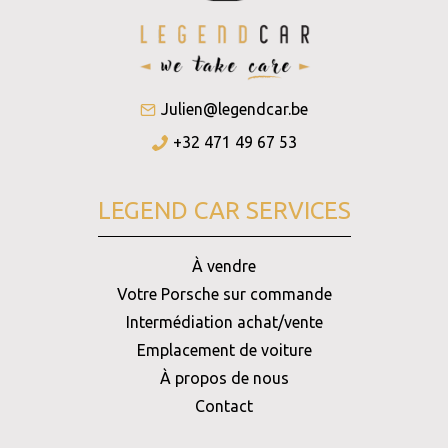
Julien@legendcar.be
+32 471 49 67 53
LEGEND CAR SERVICES
À vendre
Votre Porsche sur commande
Intermédiation achat/vente
Emplacement de voiture
À propos de nous
Contact