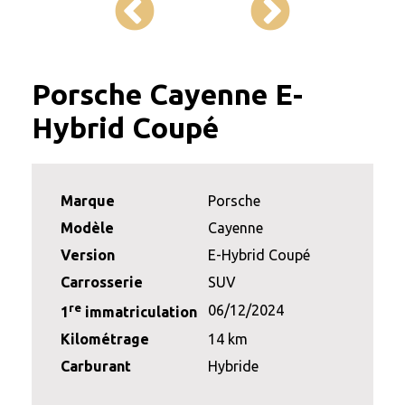
Porsche Cayenne E-
Hybrid Coupé
Marque
Porsche
Modèle
Cayenne
Version
E-Hybrid Coupé
Carrosserie
SUV
re
06/12/2024
1
immatriculation
Kilométrage
14 km
Carburant
Hybride