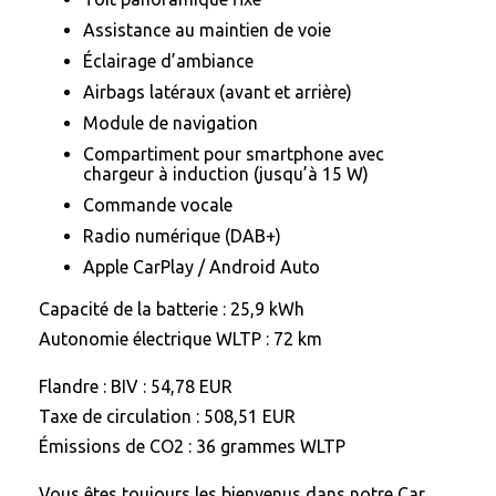
Assistance au maintien de voie
Éclairage d’ambiance
Airbags latéraux (avant et arrière)
Module de navigation
Compartiment pour smartphone avec
chargeur à induction (jusqu’à 15 W)
Commande vocale
Radio numérique (DAB+)
Apple CarPlay / Android Auto
Capacité de la batterie : 25,9 kWh
Autonomie électrique WLTP : 72 km
Flandre : BIV : 54,78 EUR
Taxe de circulation : 508,51 EUR
Émissions de CO2 : 36 grammes WLTP
Vous êtes toujours les bienvenus dans notre Car