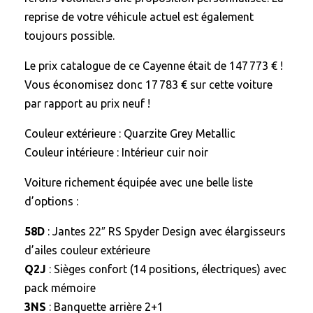
reprise de votre véhicule actuel est également
toujours possible.
Le prix catalogue de ce Cayenne était de 147 773 € !
Vous économisez donc 17 783 € sur cette voiture
par rapport au prix neuf !
Couleur extérieure : Quarzite Grey Metallic
Couleur intérieure : Intérieur cuir noir
Voiture richement équipée avec une belle liste
d’options :
58D
: Jantes 22″ RS Spyder Design avec élargisseurs
d’ailes couleur extérieure
Q2J
: Sièges confort (14 positions, électriques) avec
pack mémoire
3NS
: Banquette arrière 2+1