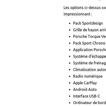
Les options ci-dessus so
impressionnant :
Pack Sportdesign
Grille de hayon arri
Porsche Torque Vec
Pack Sport Chrono
Application Porsch
Système d’échappe
Système de freinage
Climatisation aut
Radio numérique
Apple CarPlay
Android Auto
Interface USB-C
Ordinateur de bord