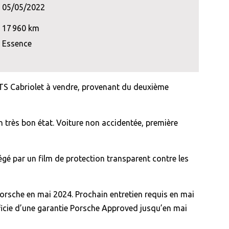
05/05/2022
17 960 km
Essence
TS Cabriolet à vendre, provenant du deuxième
 très bon état. Voiture non accidentée, première
égé par un film de protection transparent contre les
Porsche en mai 2024. Prochain entretien requis en mai
ficie d’une garantie Porsche Approved jusqu’en mai