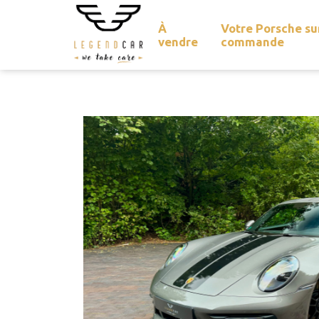
À
Votre Porsche su
vendre
commande