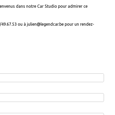
ienvenus dans notre Car Studio pour admirer ce
49.67.53 ou à julien@legendcar.be pour un rendez-