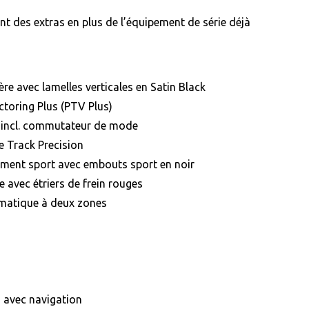
nt des extras en plus de l’équipement de série déjà
ère avec lamelles verticales en Satin Black
toring Plus (PTV Plus)
 incl. commutateur de mode
e Track Precision
ment sport avec embouts sport en noir
 avec étriers de frein rouges
omatique à deux zones
 avec navigation