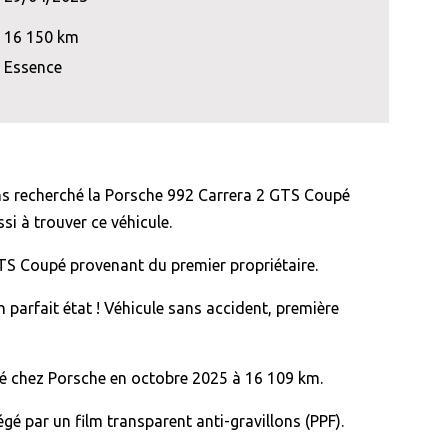
16 150 km
Essence
ns recherché la Porsche 992 Carrera 2 GTS Coupé
si à trouver ce véhicule.
TS Coupé provenant du premier propriétaire.
 parfait état ! Véhicule sans accident, première
ué chez Porsche en octobre 2025 à 16 109 km.
gé par un film transparent anti-gravillons (PPF).