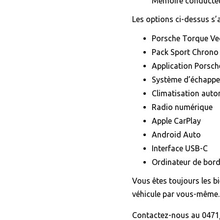
Mémoire conducte
Les options ci-dessus s’
Porsche Torque Vec
Pack Sport Chrono
Application Porsch
Système d’échappem
Climatisation auto
Radio numérique
Apple CarPlay
Android Auto
Interface USB-C
Ordinateur de bord
Vous êtes toujours les b
véhicule par vous-même.
Contactez-nous au 0471/