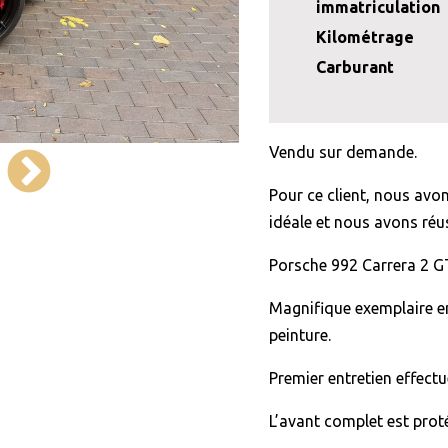
immatriculation
Kilométrage
Carburant
Vendu sur demande.
Pour ce client, nous avo
idéale et nous avons réus
Porsche 992 Carrera 2 G
Magnifique exemplaire en
peinture.
Premier entretien effect
L’avant complet est proté