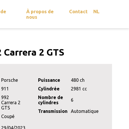
 de
À propos de
Contact
NL
nous
 Carrera 2 GTS
Porsche
Puissance
480 ch
911
Cylindrée
2981 cc
992
Nombre de
6
Carrera 2
cylindres
GTS
Transmission
Automatique
Coupé
29/04/2023