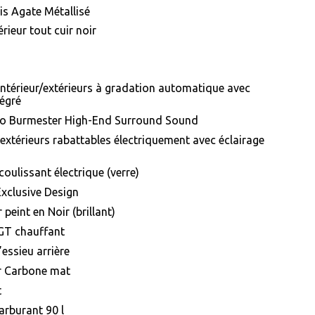
ris Agate Métallisé
érieur tout cuir noir
intérieur/extérieurs à gradation automatique avec
tégré
o Burmester High-End Surround Sound
extérieurs rabattables électriquement avec éclairage
oulissant électrique (verre)
Exclusive Design
 peint en Noir (brillant)
GT chauffant
’essieu arrière
ur Carbone mat
t
arburant 90 l