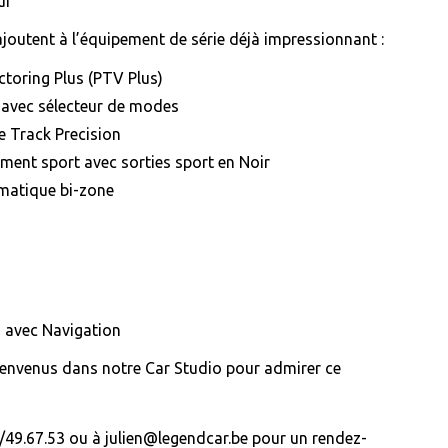
ur
ajoutent à l’équipement de série déjà impressionnant :
toring Plus (PTV Plus)
 avec sélecteur de modes
e Track Precision
ent sport avec sorties sport en Noir
matique bi-zone
 avec Navigation
ienvenus dans notre Car Studio pour admirer ce
49.67.53 ou à julien@legendcar.be pour un rendez-