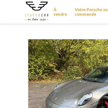
À
Votre Porsche su
vendre
commande