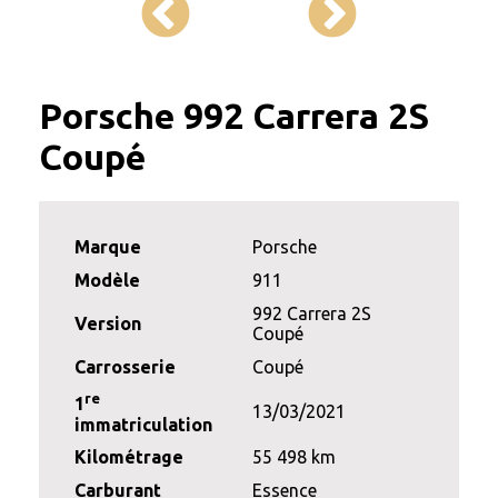
Porsche 992 Carrera 2S
Coupé
Marque
Porsche
Modèle
911
992 Carrera 2S
Version
Coupé
Carrosserie
Coupé
re
1
13/03/2021
immatriculation
Kilométrage
55 498 km
Carburant
Essence