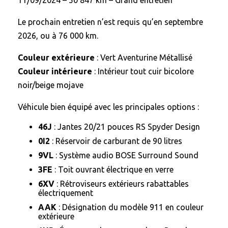
11/09/2024 – 50 847 km – Grand entretien
Le prochain entretien n’est requis qu’en septembre
2026, ou à 76 000 km.
Couleur extérieure
: Vert Aventurine Métallisé
Couleur intérieure
: Intérieur tout cuir bicolore
noir/beige mojave
Véhicule bien équipé avec les principales options :
46J
: Jantes 20/21 pouces RS Spyder Design
0I2
: Réservoir de carburant de 90 litres
9VL
: Système audio BOSE Surround Sound
3FE
: Toit ouvrant électrique en verre
6XV
: Rétroviseurs extérieurs rabattables
électriquement
AAK
: Désignation du modèle 911 en couleur
extérieure