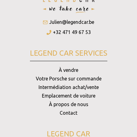
Julien@legendcar.be
+32 471 49 67 53
LEGEND CAR SERVICES
À vendre
Votre Porsche sur commande
Intermédiation achat/vente
Emplacement de voiture
À propos de nous
Contact
LEGEND CAR