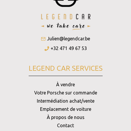
Julien@legendcar.be
+32 471 49 67 53
LEGEND CAR SERVICES
À vendre
Votre Porsche sur commande
Intermédiation achat/vente
Emplacement de voiture
À propos de nous
Contact