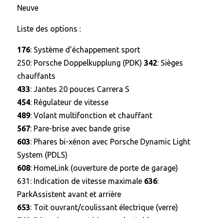
Neuve
Liste des options :
176
: Système d’échappement sport
250
: Porsche Doppelkupplung (PDK)
342
: Sièges
chauffants
433
: Jantes 20 pouces Carrera S
454
: Régulateur de vitesse
489
: Volant multifonction et chauffant
567
: Pare-brise avec bande grise
603
: Phares bi-xénon avec
Porsche Dynamic Light
System (PDLS)
608
: HomeLink (ouverture de porte de garage)
631
: Indication de vitesse maximale
636
:
ParkAssistent avant et arrière
653
: Toit ouvrant/coulissant électrique (verre)