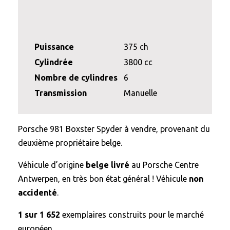
Puissance
375 ch
Cylindrée
3800 cc
Nombre de cylindres
6
Transmission
Manuelle
Porsche 981 Boxster Spyder à vendre, provenant du
deuxième propriétaire belge.
Véhicule d’origine
belge livré
au Porsche Centre
Antwerpen, en très bon état général ! Véhicule
non
accidenté
.
1 sur 1 652
exemplaires construits pour le marché
européen.