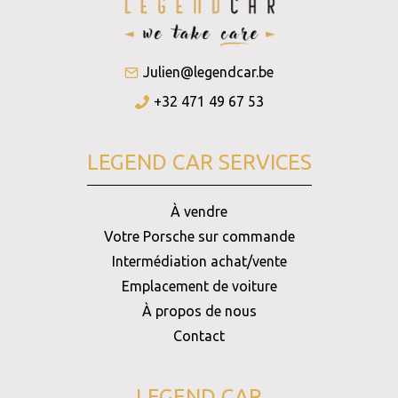
Julien@legendcar.be
+32 471 49 67 53
LEGEND CAR SERVICES
À vendre
Votre Porsche sur commande
Intermédiation achat/vente
Emplacement de voiture
À propos de nous
Contact
LEGEND CAR