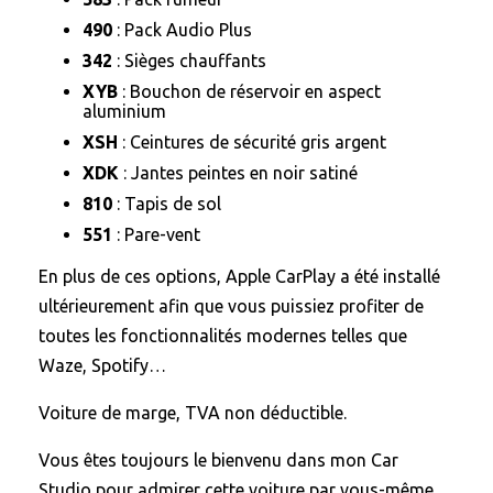
490
: Pack Audio Plus
342
: Sièges chauffants
XYB
: Bouchon de réservoir en aspect
aluminium
XSH
: Ceintures de sécurité gris argent
XDK
: Jantes peintes en noir satiné
810
: Tapis de sol
551
: Pare-vent
En plus de ces options, Apple CarPlay a été installé
ultérieurement afin que vous puissiez profiter de
toutes les fonctionnalités modernes telles que
Waze, Spotify…
Voiture de marge, TVA non déductible.
Vous êtes toujours le bienvenu dans mon Car
Studio pour admirer cette voiture par vous-même.