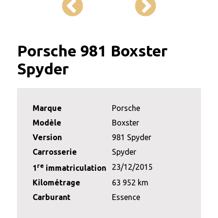
Porsche 981 Boxster
Spyder
Marque
Porsche
Modèle
Boxster
Version
981 Spyder
Carrosserie
Spyder
re
23/12/2015
1
immatriculation
Kilométrage
63 952 km
Carburant
Essence