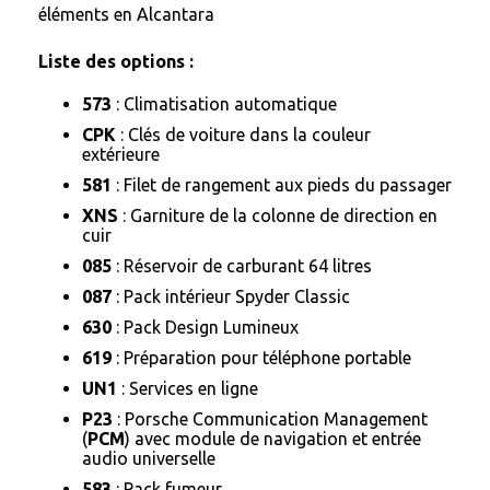
éléments en Alcantara
Liste des options :
573
: Climatisation automatique
CPK
: Clés de voiture dans la couleur
extérieure
581
: Filet de rangement aux pieds du passager
XNS
: Garniture de la colonne de direction en
cuir
085
: Réservoir de carburant 64 litres
087
: Pack intérieur Spyder Classic
630
: Pack Design Lumineux
619
: Préparation pour téléphone portable
UN1
: Services en ligne
P23
: Porsche Communication Management
(
PCM
) avec module de navigation et entrée
audio universelle
583
: Pack fumeur