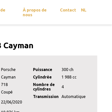
 de
À propos de
Contact
NL
nous
8 Cayman
Porsche
Puissance
300 ch
Cayman
Cylindrée
1 988 cc
718
Nombre de
4
cylindres
Coupé
Transmission
Automatique
22/06/2020