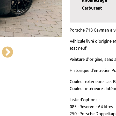
Kilométrage
Carburant
Porsche 718 Cayman à ve
Véhicule livré d’origine
état neuf !
Peinture d’origine, sans 
Historique d’entretien P
Couleur extérieure : Jet B
Couleur intérieure : Intéri
Liste d’options :
085 : Réservoir 64 litres
250 : Porsche Doppelkup