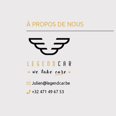
À PROPOS DE NOUS
Julien@legendcar.be
+32 471 49 67 53