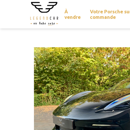
À
Votre Porsche su
vendre
commande