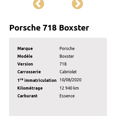
Porsche 718 Boxster
Marque
Porsche
Modèle
Boxster
Version
718
Carrosserie
Cabriolet
re
10/08/2020
1
immatriculation
Kilométrage
12 940 km
Carburant
Essence