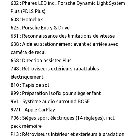
602 : Phares LED incl. Porsche Dynamic Light System
Plus (PDLS Plus)
608 : Homelink
625 : Porsche Entry & Drive
631 : Reconnaissance des limitations de vitesse
638 : Aide au stationnement avant et arrière avec
caméra de recul
658 : Direction assistée Plus
748 : Rétroviseurs extérieurs rabattables
électriquement
810 : Tapis de sol
899 : Préparation Isofix pour siège enfant
9VL : Système audio surround BOSE
9WT : Apple CarPlay
P06 : Sièges sport électriques (14 réglages), incl.
pack mémoire
P13 : Rétroviseurs intérieur et extérieurs à gradation