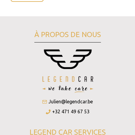
À PROPOS DE NOUS
Julien@legendcar.be
+32 471 49 67 53
LEGEND CAR SERVICES