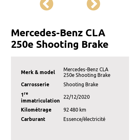
Mercedes-Benz CLA
250e Shooting Brake
Mercedes-Benz CLA
Merk & model
250e Shooting Brake
Carrosserie
Shooting Brake
re
1
22/12/2020
immatriculation
Kilométrage
92 480 km
Carburant
Essence/électricité