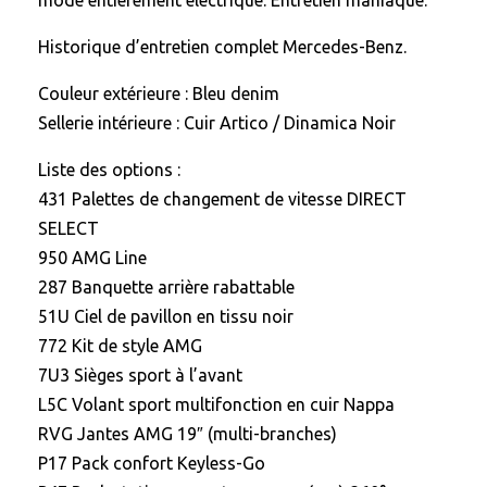
mode entièrement électrique. Entretien maniaque.
Historique d’entretien complet Mercedes-Benz.
Couleur extérieure : Bleu denim
Sellerie intérieure : Cuir Artico / Dinamica Noir
Liste des options :
431 Palettes de changement de vitesse DIRECT
SELECT
950 AMG Line
287 Banquette arrière rabattable
51U Ciel de pavillon en tissu noir
772 Kit de style AMG
7U3 Sièges sport à l’avant
L5C Volant sport multifonction en cuir Nappa
RVG Jantes AMG 19″ (multi-branches)
P17 Pack confort Keyless-Go