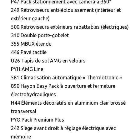
P47 Pack stationnement avec caméra à 360°
249 Rétroviseurs anti-éblouissement (intérieur et
extérieur gauche)
500 Rétroviseurs extérieurs rabattables (électriques)
310 Double porte-gobelet
355 MBUX étendu
446 Pavé tactile
U26 Tapis de sol AMG en velours
PYH AMG Line
581 Climatisation automatique « Thermotronic »
890 Hayon Easy Pack à ouverture et fermeture
électrohydrauliques
H44 Éléments décoratifs en aluminium clair brossé
transversal
PYO Pack Premium Plus
242 Siège avant droit à réglage électrique avec
mémoire