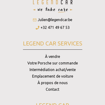
Julien@legendcar.be
+32 471 49 67 53
LEGEND CAR SERVICES
À vendre
Votre Porsche sur commande
Intermédiation achat/vente
Emplacement de voiture
À propos de nous
Contact