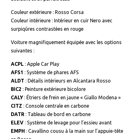
Couleur extérieure : Rosso Corsa
Couleur intérieure : Intérieur en cuir Nero avec
surpiqûres contrastées en rouge
Voiture magnifiquement équipée avec les options
suivantes :
ACPL
: Apple Car Play
AFS1
: Système de phares AFS
ALDT
: Détails intérieurs en Alcantara Rosso
BIC2
: Peinture extérieure bicolore
CALY
: Étriers de frein en jaune « Giallo Modena »
CITZ
: Console centrale en carbone
DATR
: Tableau de bord en carbone
ELEV
: Système de levage pour l’essieu avant
EMPH
: Cavallino cousu à la main sur l’appuie-tête