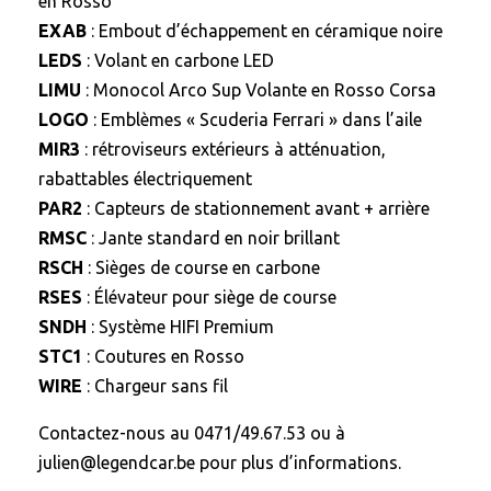
en Rosso
EXAB
: Embout d’échappement en céramique noire
LEDS
: Volant en carbone LED
LIMU
: Monocol Arco Sup Volante en Rosso Corsa
LOGO
: Emblèmes « Scuderia Ferrari » dans l’aile
MIR3
: rétroviseurs extérieurs à atténuation,
rabattables électriquement
PAR2
: Capteurs de stationnement avant + arrière
RMSC
: Jante standard en noir brillant
RSCH
: Sièges de course en carbone
RSES
: Élévateur pour siège de course
SNDH
: Système HIFI Premium
STC1
: Coutures en Rosso
WIRE
: Chargeur sans fil
Contactez-nous au 0471/49.67.53 ou à
julien@legendcar.be pour plus d’informations.