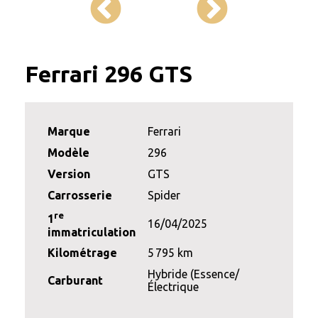
Ferrari 296 GTS
Marque
Ferrari
Modèle
296
Version
GTS
Carrosserie
Spider
re
1
16/04/2025
immatriculation
Kilométrage
5 795 km
Hybride (Essence/
Carburant
Électrique